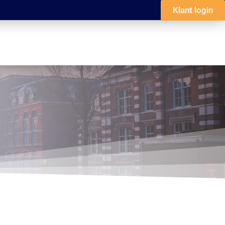
Klant login