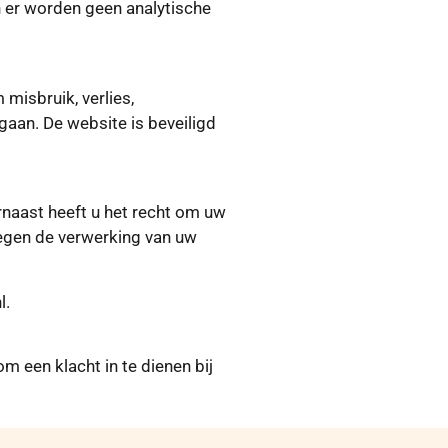
n er worden geen analytische
isbruik, verlies,
an. De website is beveiligd
rnaast heeft u het recht om uw
egen de verwerking van uw
l.
 een klacht in te dienen bij