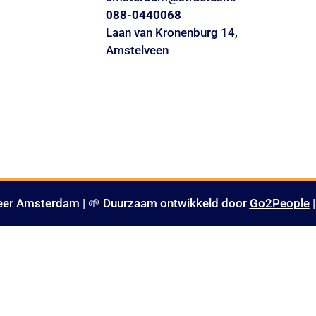
088-0440068
Laan van Kronenburg 14,
Amstelveen
er Amsterdam | 🌱 Duurzaam ontwikkeld door
Go2People
|