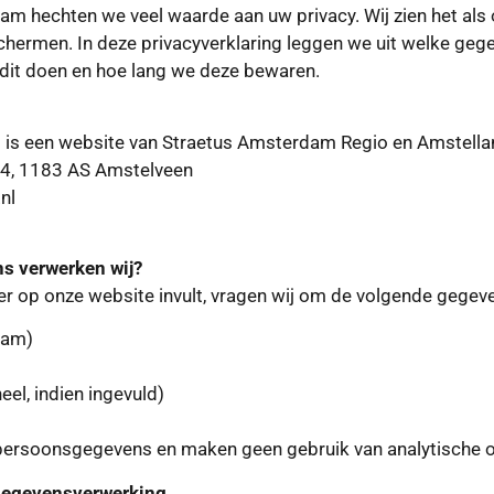
am hechten we veel waarde aan uw privacy. Wij zien het als
ermen. In deze privacyverklaring leggen we uit welke gege
dit doen en hoe lang we deze bewaren.
is een website van Straetus Amsterdam Regio en Amstella
14, 1183 AS Amstelveen
nl
s verwerken wij?
r op onze website invult, vragen wij om de volgende gegev
aam)
el, indien ingevuld)
persoonsgegevens en maken geen gebruik van analytische of
gegevensverwerking