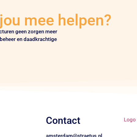
 jou mee helpen?
cturen geen zorgen meer
nbeheer en daadkrachtige
Contact
amsterdam@straetus.nl