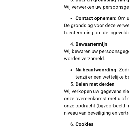
Wij verwerken uw persoonsgeg
Contact opnemen:
Om uw
De grondslag voor deze verwerk
toestemming om de ingevulde
Bewaartermijn
Wij bewaren uw persoonsgegev
worden verzameld.
Na beantwoording:
Zodr
tenzij er een wettelijke 
Delen met derden
Wij verkopen uw gegevens niet 
onze overeenkomst met u of om
onze opdracht (bijvoorbeeld h
niveau van beveiliging en ver
Cookies