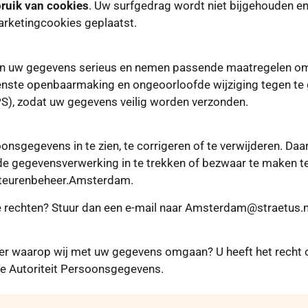
ruik van cookies
. Uw surfgedrag wordt niet bijgehouden e
arketingcookies geplaatst.
n uw gegevens serieus en nemen passende maatregelen om m
te openbaarmaking en ongeoorloofde wijziging tegen te ga
PS), zodat uw gegevens veilig worden verzonden.
onsgegevens in te zien, te corrigeren of te verwijderen. Daa
e gegevensverwerking in te trekken of bezwaar te maken t
teurenbeheer.Amsterdam.
e rechten? Stuur dan een e-mail naar Amsterdam@straetus.n
er waarop wij met uw gegevens omgaan? U heeft het recht om
de Autoriteit Persoonsgegevens.