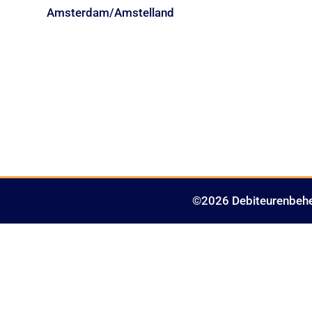
Amsterdam/Amstelland
©2026 Debiteurenbehe