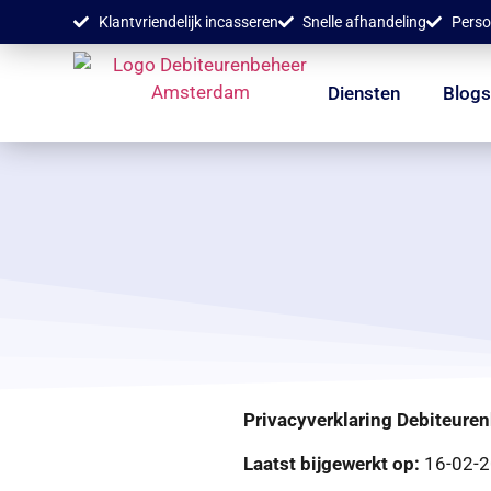
Klantvriendelijk incasseren
Snelle afhandeling
Perso
Diensten
Blog
Privacyverklaring Debiteur
Laatst bijgewerkt op:
16-02-