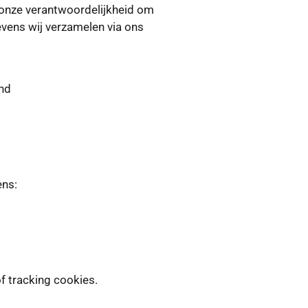
 onze verantwoordelijkheid om
vens wij verzamelen via ons
nd
ens:
 tracking cookies.