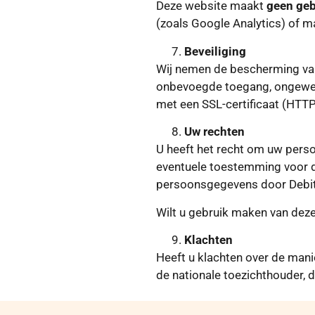
Deze website maakt
geen geb
(zoals Google Analytics) of m
Beveiliging
Wij nemen de bescherming va
onbevoegde toegang, ongewens
met een SSL-certificaat (HTT
Uw rechten
U heeft het recht om uw perso
eventuele toestemming voor d
persoonsgegevens door Debi
Wilt u gebruik maken van dez
Klachten
Heeft u klachten over de mani
de nationale toezichthouder, 