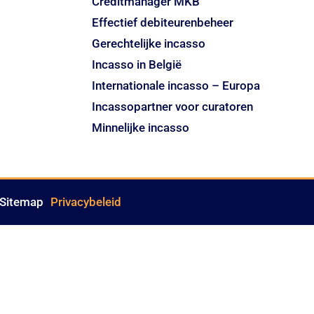
Creditmanager MKB
Effectief debiteurenbeheer
Gerechtelijke incasso
Incasso in België
Internationale incasso – Europa
Incassopartner voor curatoren
Minnelijke incasso
Sitemap
Privacybeleid