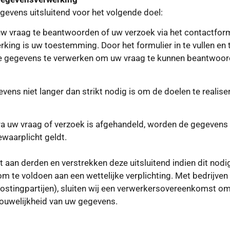
evens uitsluitend voor het volgende doel:
 vraag te beantwoorden of uw verzoek via het contactform
ing is uw toestemming. Door het formulier in te vullen en t
 gegevens te verwerken om uw vraag te kunnen beantwoor
ens niet langer dan strikt nodig is om de doelen te reali
a uw vraag of verzoek is afgehandeld, worden de gegevens 
bewaarplicht geldt.
aan derden en verstrekken deze uitsluitend indien dit nodig
 te voldoen aan een wettelijke verplichting. Met bedrijve
ostingpartijen), sluiten wij een verwerkersovereenkomst om
trouwelijkheid van uw gegevens.