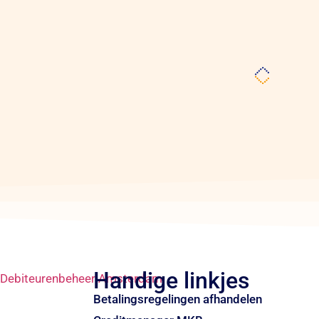
Handige linkjes
Betalingsregelingen afhandelen