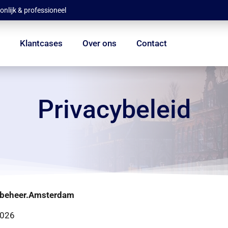
onlijk & professioneel
s
Klantcases
Over ons
Contact
Privacybeleid
enbeheer.Amsterdam
2026