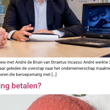
view met André de Bruin van Straetus Incasso André werkte 
ee jaar geleden de overstap naar het ondernemerschap maakte.
nderen die beroepsmatig met […]
ing betalen?