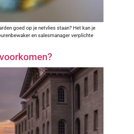
den goed op je netvlies staan? Het kan je
biteurenbewaker en salesmanager verplichte
g voorkomen?