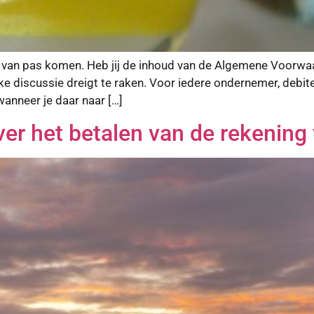
van pas komen. Heb jij de inhoud van de Algemene Voorwaar
elijke discussie dreigt te raken. Voor iedere ondernemer, de
anneer je daar naar […]
ver het betalen van de rekenin