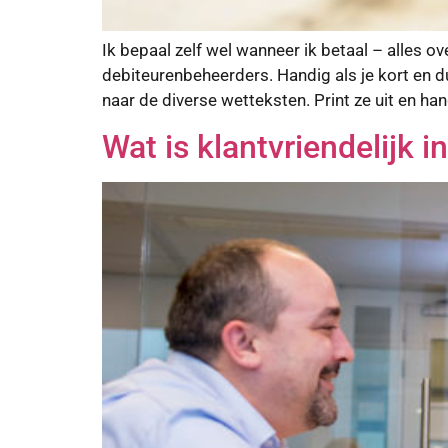
Ik bepaal zelf wel wanneer ik betaal – alles ov
debiteurenbeheerders. Handig als je kort en du
naar de diverse wetteksten. Print ze uit en han
Wat is klantvriendelijk 