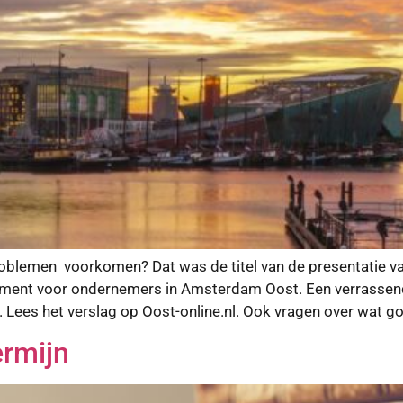
lemen voorkomen? Dat was de titel van de presentatie van 
ent voor ondernemers in Amsterdam Oost. Een verrassende
. Lees het verslag op Oost-online.nl. Ook vragen over wat 
ermijn