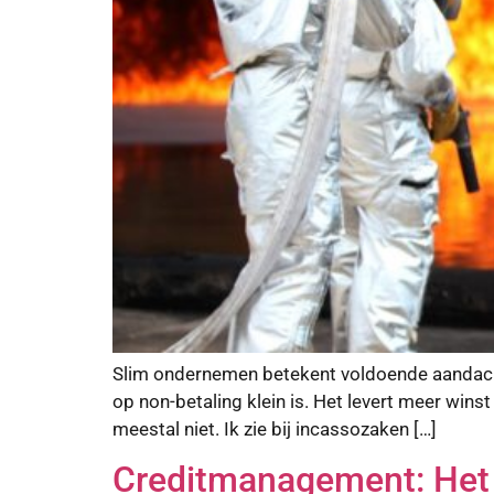
Slim ondernemen betekent voldoende aandacht
op non-betaling klein is. Het levert meer winst 
meestal niet. Ik zie bij incassozaken […]
Creditmanagement: Het 