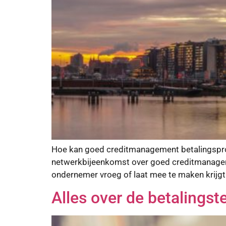
Hoe kan goed creditmanagement betalingsprob
netwerkbijeenkomst over goed creditmanagem
ondernemer vroeg of laat mee te maken krijgt
Alles over de betalingst