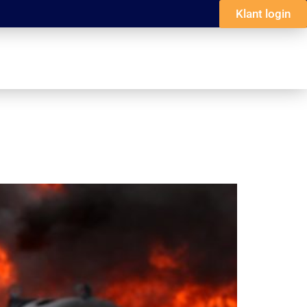
Klant login