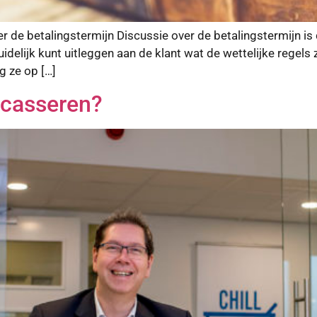
er de betalingstermijn Discussie over de betalingstermijn is
idelijk kunt uitleggen aan de klant wat de wettelijke regels 
g ze op […]
incasseren?