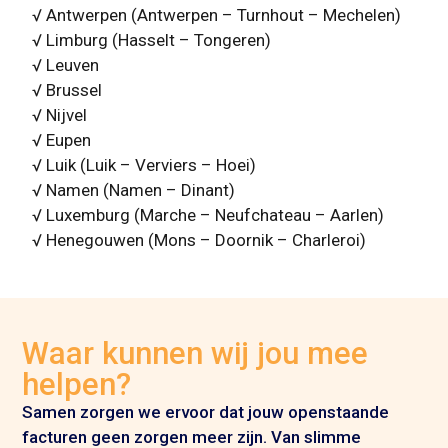
√ Antwerpen (Antwerpen – Turnhout – Mechelen)
√ Limburg (Hasselt – Tongeren)
√ Leuven
√ Brussel
√ Nijvel
√ Eupen
√ Luik (Luik – Verviers – Hoei)
√ Namen (Namen – Dinant)
√ Luxemburg (Marche – Neufchateau – Aarlen)
√ Henegouwen (Mons – Doornik – Charleroi)
Waar kunnen wij jou mee
helpen?
Samen zorgen we ervoor dat jouw openstaande
facturen geen zorgen meer zijn. Van slimme