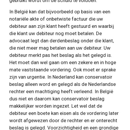
gebruikt wordt om de schuld te voldoen.
In België kan dat bijvoorbeeld op basis van een
notariële akte of onbetwiste factuur die uw
debiteur aan zijn klant heeft gestuurd en waarbij
die klant uw debiteur nog moet betalen. De
advocaat legt dan derdenbeslag onder die klant,
die niet meer mag betalen aan uw debiteur. Uw
debiteur merkt pas het beslag als het gelegd is.
Het moet dan wel gaan om een zekere en in hoge
mate vaststaande vordering. Ook moet er sprake
zijn van urgentie. In Nederland kan conservatoir
beslag alleen word en gelegd als de Nederlandse
rechter een machtiging heeft verleend. In België
dus niet en daarom kan conservatoir beslag
makkelijker worden ingezet. Let wel dat de
debiteur een boete kan eisen als de vordering later
wordt afgewezen door de rechter en er onterecht
beslag is gelegd. Voorzichtigheid en een grondige