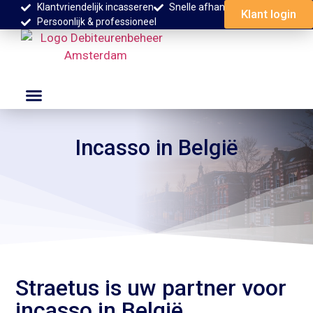
Klantvriendelijk incasseren
Snelle afhandeling
Klant login
Persoonlijk & professioneel
Incasso in België
Straetus is uw partner voor
incasso in België