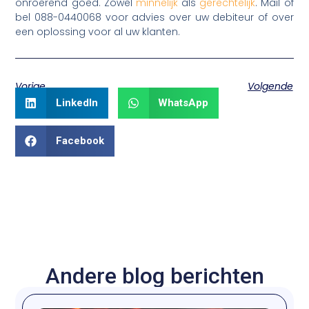
onroerend goed. Zowel
minnelijk
als
gerechtelijk
. Mail of
bel 088-0440068 voor advies over uw debiteur of over
een oplossing voor al uw klanten.
Vorige
Volgende
LinkedIn
WhatsApp
Facebook
Andere blog berichten