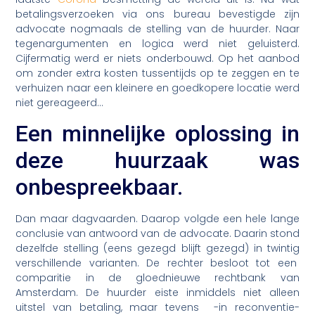
betalingsverzoeken via ons bureau bevestigde zijn
advocate nogmaals de stelling van de huurder. Naar
tegenargumenten en logica werd niet geluisterd.
Cijfermatig werd er niets onderbouwd. Op het aanbod
om zonder extra kosten tussentijds op te zeggen en te
verhuizen naar een kleinere en goedkopere locatie werd
niet gereageerd…
Een minnelijke oplossing in
deze huurzaak was
onbespreekbaar.
Dan maar dagvaarden. Daarop volgde een hele lange
conclusie van antwoord van de advocate. Daarin stond
dezelfde stelling (eens gezegd blijft gezegd) in twintig
verschillende varianten. De rechter besloot tot een
comparitie in de gloednieuwe rechtbank van
Amsterdam. De huurder eiste inmiddels niet alleen
uitstel van betaling, maar tevens -in reconventie-