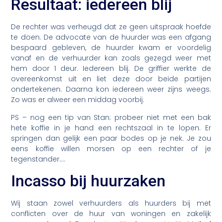
Resultaat: iedereen blij
De rechter was verheugd dat ze geen uitspraak hoefde
te doen. De advocate van de huurder was een afgang
bespaard gebleven, de huurder kwam er voordelig
vanaf en de verhuurder kan zoals gezegd weer met
hem door 1 deur. Iedereen blij. De griffier werkte de
overeenkomst uit en liet deze door beide partijen
ondertekenen. Daarna kon iedereen weer zijns weegs.
Zo was er alweer een middag voorbij.
PS – nog een tip van Stan: probeer niet met een bak
hete koffie in je hand een rechtszaal in te lopen. Er
springen dan gelijk een paar bodes op je nek. Je zou
eens koffie willen morsen op een rechter of je
tegenstander….
Incasso bij huurzaken
Wij staan zowel verhuurders als huurders bij met
conflicten over de huur van woningen en zakelijk