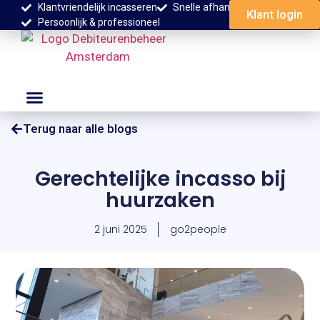
Klantvriendelijk incasseren
Snelle afhandeling
Klant login
Persoonlijk & professioneel
Terug naar alle blogs
Gerechtelijke incasso bij
huurzaken
2 juni 2025
go2people