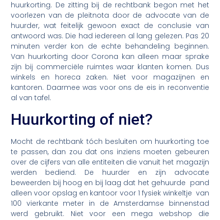
huurkorting. De zitting bij de rechtbank begon met het
voorlezen van de pleitnota door de advocate van de
huurder, wat feitelijk gewoon exact de conclusie van
antwoord was. Die had iedereen al lang gelezen. Pas 20
minuten verder kon de echte behandeling beginnen.
Van huurkorting door Corona kan alleen maar sprake
zijn bij commerciële ruimtes waar klanten komen. Dus
winkels en horeca zaken. Niet voor magazijnen en
kantoren. Daarmee was voor ons de eis in reconventie
al van tafel.
Huurkorting of niet?
Mocht de rechtbank tóch besluiten om huurkorting toe
te passen, dan zou dat ons inziens moeten gebeuren
over de cijfers van alle entiteiten die vanuit het magazijn
werden bediend. De huurder en zijn advocate
beweerden bij hoog en bij laag dat het gehuurde pand
alleen voor opslag en kantoor voor 1 fysiek winkeltje van
100 vierkante meter in de Amsterdamse binnenstad
werd gebruikt. Niet voor een mega webshop die