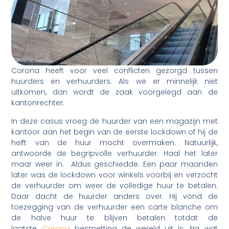
Corona heeft voor veel conflicten gezorgd tussen
huurders en verhuurders. Als we er minnelijk niet
uitkomen, dan wordt de zaak voorgelegd aan de
kantonrechter.
In deze casus vroeg de huurder van een magazijn met
kantoor aan het begin van de eerste lockdown of hij de
helft van de huur mocht overmaken. Natuurlijk,
antwoorde de begripvolle verhuurder. Haal het later
maar weer in. Aldus geschiedde. Een paar maanden
later was de lockdown voor winkels voorbij en verzocht
de verhuurder om weer de volledige huur te betalen.
Daar dacht de huurder anders over. Hij vond de
toezegging van de verhuurder een carte blanche om
de halve huur te blijven betalen totdat de
laatste
Corona
besmetting de wereld uit is. Na wat