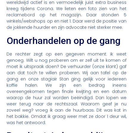
wereldwijd actief is en vermoedelijk juist extra business
kreeg tijdens Corona. We lieten een foto zien van het
reclamebord op het magazijn. Daar stonden 5
winkels/webshops op en niet 1. Daar werd de positie van
de jokkende huurder en zijn advocate niet sterker mee.
Onderhandelen op de gang
De rechter zegt op een gegeven moment: ik weet
genoeg. Wilt u nog proberen om er zelf uit te komen of
moet ik uitspraak doen? De verhuurder (onze klant) gaf
aan dat toch te willen proberen. Wij aan tafel op de
gang en onze stagiair Stan ging gelijk voor iedereen
koffie halen. We zijn een bedrag ineens
overeengekomen tegen finale kwijting en een datum
waarop de huur zal worden beëindigd. Dan lopen we
weer terug naar de rechtszaal. Waarom geef je nu
zoveel weg? vroeg ik aan de huurbaas. Dit was kat in
het bakkie. Omdat ik graag weer met ze door 1 deur wil,
was het antwoord.